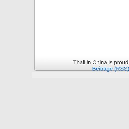
Thali in China is prou
Beiträge (RSS