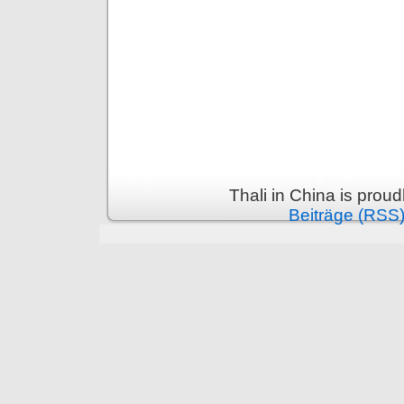
Thali in China is prou
Beiträge (RSS