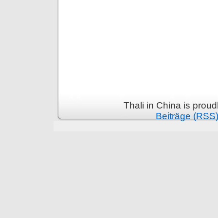
Thali in China is prou
Beiträge (RSS