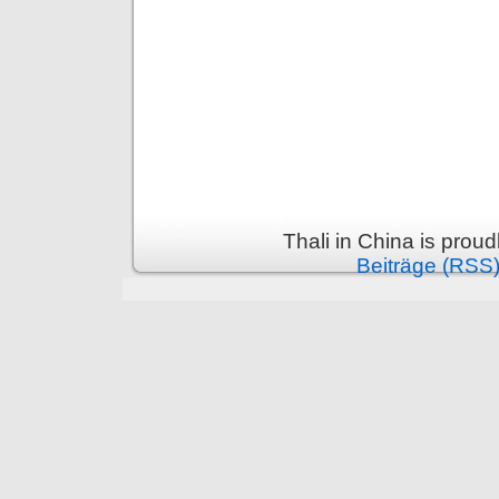
Thali in China is prou
Beiträge (RSS