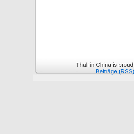
Thali in China is prou
Beiträge (RSS