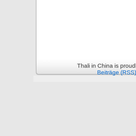
Thali in China is prou
Beiträge (RSS