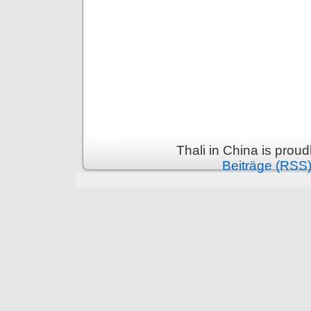
Thali in China is prou
Beiträge (RSS