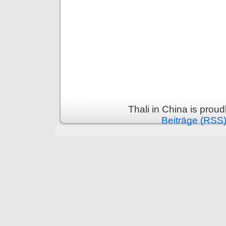
Thali in China is prou
Beiträge (RSS