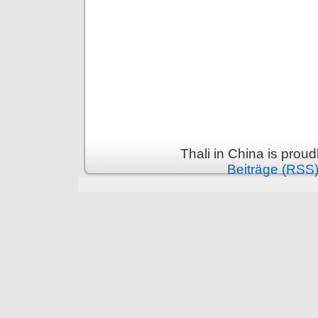
Thali in China is prou
Beiträge (RSS