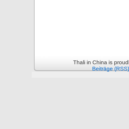
Thali in China is prou
Beiträge (RSS