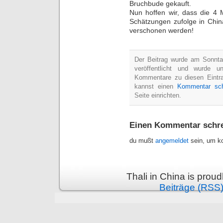
Bruchbude gekauft.
Nun hoffen wir, dass die 4 M
Schätzungen zufolge in Chin
verschonen werden!
Der Beitrag wurde am Sonnt
veröffentlicht und wurde u
Kommentare zu diesen Eintr
kannst einen
Kommentar sch
Seite einrichten.
Einen Kommentar schr
du mußt
angemeldet
sein, um k
Thali in China is prou
Beiträge (RSS